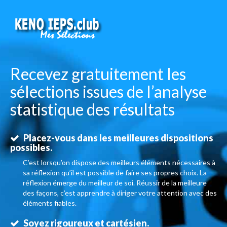
Recevez gratuitement les
sélections issues de l’analyse
statistique des résultats
Placez-vous dans les meilleures dispositions
possibles.
C’est lorsqu’on dispose des meilleurs éléments nécessaires à
sa réflexion qu’il est possible de faire ses propres choix. La
réflexion émerge du meilleur de soi. Réussir de la meilleure
des façons, c’est apprendre à diriger votre attention avec des
éléments fiables.
Soyez rigoureux et cartésien.