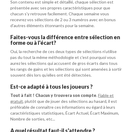
Son contenu est simple et détaillé, chaque sélection est
présentée avec ses propres caractéristiques pour que
chacun s'y retrouve facilement. Chaque semaine vous
recevrez vos sélections de 2 ou 3 numéros avec en bonus
d'autres éléments étonnants pour la semaine.
Faites-vous la différence entre sélection en
forme ou à l'écart?
Oui, la recherche de ces deux types de sélections n'utilise
pas du tout la même méthodologie et c'est pourquoi vous
aurez les sélections qui accusent de gros écarts dans tous
les rangs de gains et les sélections qui sont amenées à sortir
souvent dès lors qu'elles ont été détectées.
Est-ce adapté à tous les joueurs ?
Tout à fait ! Chacun y trouvera son compte
.
Fiable et
gratuit
, plutôt que de jouer des sélections au hasard, il est
préférable de connaître ces informations eu égard à leurs
caractéristiques statistiques, Écart Actuel, Écart Maximum,
Nombre de sorties, etc...
A quel résultat faut-il s'attendre ?