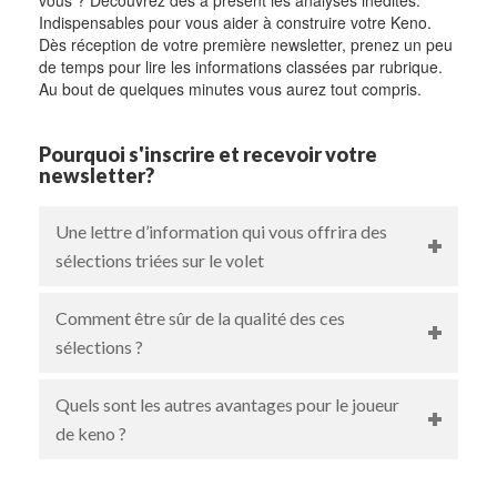
Indispensables pour vous aider à construire votre Keno.
Dès réception de votre première newsletter, prenez un peu
de temps pour lire les informations classées par rubrique.
Au bout de quelques minutes vous aurez tout compris.
Pourquoi s'inscrire et recevoir votre
newsletter?
Une lettre d’information qui vous offrira des
sélections triées sur le volet
Comment être sûr de la qualité des ces
sélections ?
Quels sont les autres avantages pour le joueur
de keno ?