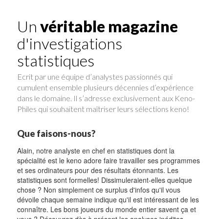
Un
véritable magazine
d'investigations
statistiques
Ecrit par une équipe d’analystes passionnés qui
cumulent ensemble plusieurs décennies d’expérience
dans le domaine. Il s’adresse exclusivement aux Keno-
Philes qui souhaitent maîtriser leurs sélections keno!
Que faisons-nous?
Alain, notre analyste en chef en statistiques dont la
spécialité est le keno adore faire travailler ses programmes
et ses ordinateurs pour des résultats étonnants. Les
statistiques sont formelles! Dissimuleraient-elles quelque
chose ? Non simplement ce surplus d'infos qu'il vous
dévoile chaque semaine indique qu'il est intéressant de les
connaître. Les bons joueurs du monde entier savent ça et
vous ? Découvrez dès à présent les analyses inédites.