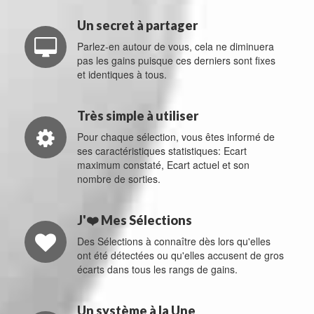
Un secret à partager
Parlez-en autour de vous, cela ne diminuera
pas les gains puisque ces derniers sont fixes
et identiques à tous.
Très simple à utiliser
Pour chaque sélection, vous êtes informé de
ses caractéristiques statistiques: Ecart
maximum constaté, Ecart actuel et son
nombre de sorties.
J'❤️ Mes Sélections
Des Sélections à connaître dès lors qu'elles
ont été détectées ou qu'elles accusent de gros
écarts dans tous les rangs de gains.
Un système à la Une